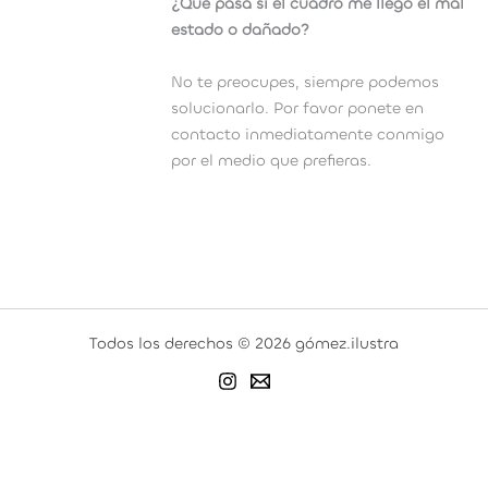
¿Qué pasa si el cuadro me llegó el mal
estado o dañado?
No te preocupes, siempre podemos
solucionarlo. Por favor ponete en
contacto inmediatamente conmigo
por el medio que prefieras.
Todos los derechos © 2026 gómez.ilustra