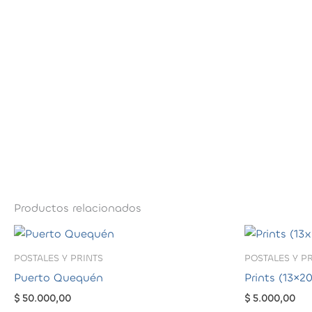
Productos relacionados
POSTALES Y PRINTS
POSTALES Y P
Puerto Quequén
Prints (13×20
$
50.000,00
$
5.000,00