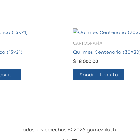
CARTOGRAFÍA
co (15×21)
Quilmes Centenario (30×30
$
18.000,00
carrito
Añadir al carrito
Todos los derechos © 2026 gómez.ilustra