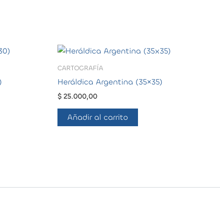
CARTOGRAFÍA
)
Heráldica Argentina (35×35)
$
25.000,00
Añadir al carrito