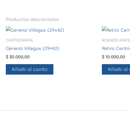
Productos relacionados
CARTOGRAFÍA
BUENOS AIRES
General Villegas (29×42)
Retiro Centri
$
30.000,00
$
10.000,00
Añadir al carrito
Añadir al 