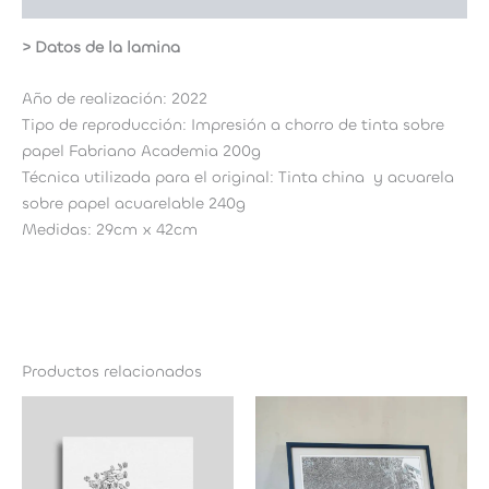
> Datos de la lamina
Año de realización: 2022
Tipo de reproducción: Impresión a chorro de tinta sobre
papel Fabriano Academia 200g
Técnica utilizada para el original: Tinta china y acuarela
sobre papel acuarelable 240g
Medidas: 29cm x 42cm
Productos relacionados